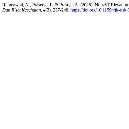
Rahmawati, N., Prasetya, I., & Prastya, A. (2025). Non-ST Elevatio
Dan Riset Kesehatan
,
4
(3), 237-248.
https://doi.org/10.11594/jk-risk.