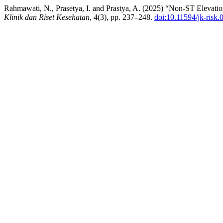
Rahmawati, N., Prasetya, I. and Prastya, A. (2025) “Non-ST Elevati
Klinik dan Riset Kesehatan
, 4(3), pp. 237–248.
doi:10.11594/jk-risk.