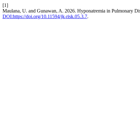
[1]
Maulana, U. and Gunawan, A. 2026. Hyponatremia in Pulmonary Di
DOI:https://doi.org/10.11594/jk-risk.05.3.7
.