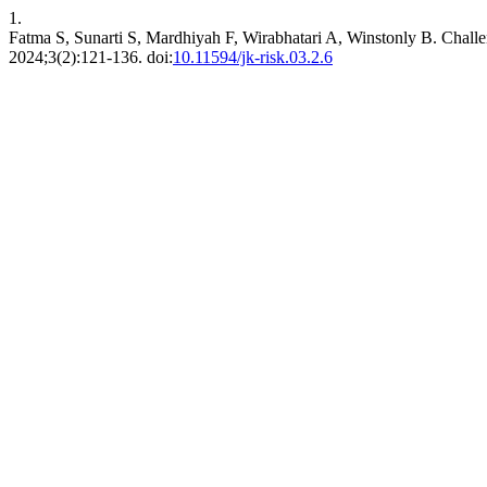
1.
Fatma S, Sunarti S, Mardhiyah F, Wirabhatari A, Winstonly B. Chall
2024;3(2):121-136. doi:
10.11594/jk-risk.03.2.6