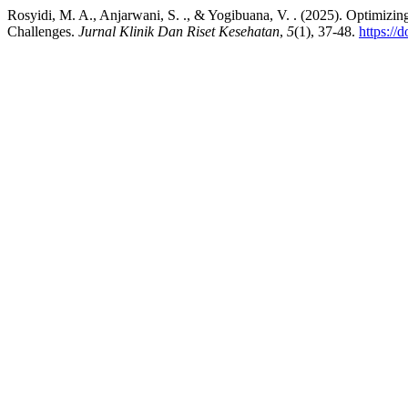
Rosyidi, M. A., Anjarwani, S. ., & Yogibuana, V. . (2025). Optimizin
Challenges.
Jurnal Klinik Dan Riset Kesehatan
,
5
(1), 37-48.
https://