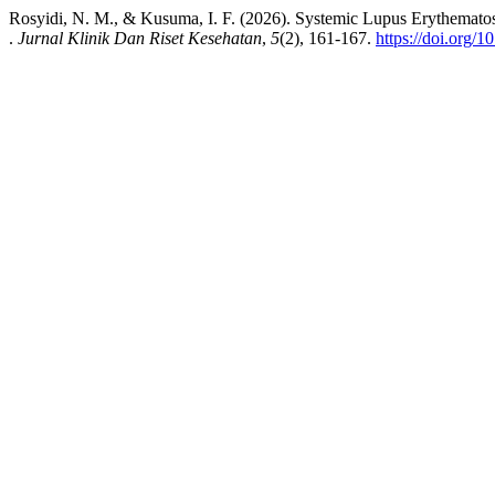
Rosyidi, N. M., & Kusuma, I. F. (2026). Systemic Lupus Erythema
.
Jurnal Klinik Dan Riset Kesehatan
,
5
(2), 161-167.
https://doi.org/1