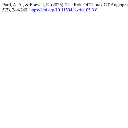
Putri, A. A., & Erawati, E. (2026). The Role Of Thorax CT Angiog
5
(3), 244-249.
https://doi.org/10.11594/jk-risk.05.3.8