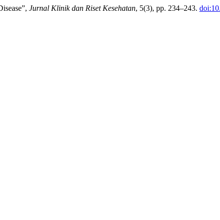
Disease”,
Jurnal Klinik dan Riset Kesehatan
, 5(3), pp. 234–243.
doi:10