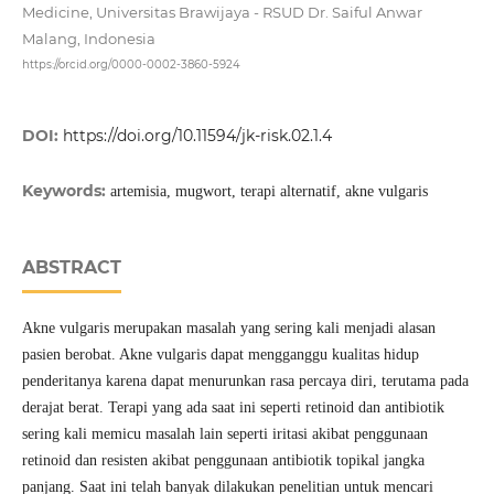
Medicine, Universitas Brawijaya - RSUD Dr. Saiful Anwar
Malang, Indonesia
https://orcid.org/0000-0002-3860-5924
DOI:
https://doi.org/10.11594/jk-risk.02.1.4
Keywords:
artemisia, mugwort, terapi alternatif, akne vulgaris
ABSTRACT
Akne vulgaris merupakan masalah yang sering kali menjadi alasan
pasien berobat. Akne vulgaris dapat mengganggu kualitas hidup
penderitanya karena dapat menurunkan rasa percaya diri, terutama pada
derajat berat. Terapi yang ada saat ini seperti retinoid dan antibiotik
sering kali memicu masalah lain seperti iritasi akibat penggunaan
retinoid dan resisten akibat penggunaan antibiotik topikal jangka
panjang. Saat ini telah banyak dilakukan penelitian untuk mencari