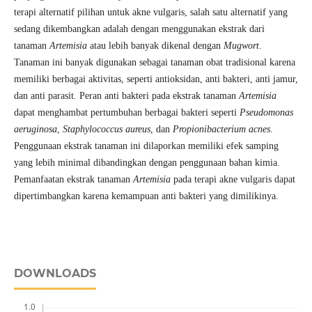
terapi alternatif pilihan untuk akne vulgaris, salah satu alternatif yang
sedang dikembangkan adalah dengan menggunakan ekstrak dari
tanaman
Artemisia
atau lebih banyak dikenal dengan
Mugwort
.
Tanaman ini banyak digunakan sebagai tanaman obat tradisional karena
memiliki berbagai aktivitas, seperti antioksidan, anti bakteri, anti jamur,
dan anti parasit. Peran anti bakteri pada ekstrak tanaman
Artemisia
dapat menghambat pertumbuhan berbagai bakteri seperti
Pseudomonas
aeruginosa
,
Staphylococcus aureus
, dan
Propionibacterium acnes
.
Penggunaan ekstrak tanaman ini dilaporkan memiliki efek samping
yang lebih minimal dibandingkan dengan penggunaan bahan kimia.
Pemanfaatan ekstrak tanaman
Artemisia
pada terapi akne vulgaris dapat
dipertimbangkan karena kemampuan anti bakteri yang dimilikinya.
DOWNLOADS