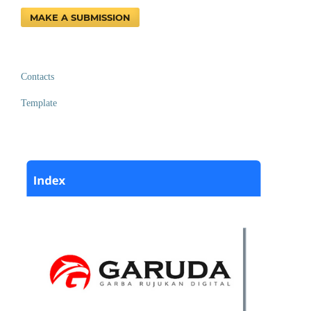
MAKE A SUBMISSION
Contacts
Template