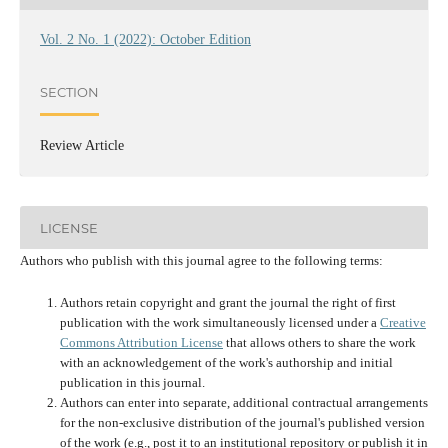
Vol. 2 No. 1 (2022): October Edition
SECTION
Review Article
LICENSE
Authors who publish with this journal agree to the following terms:
Authors retain copyright and grant the journal the right of first
publication with the work simultaneously licensed under a
Creative
Commons Attribution License
that allows others to share the work
with an acknowledgement of the work's authorship and initial
publication in this journal.
Authors can enter into separate, additional contractual arrangements
for the non-exclusive distribution of the journal's published version
of the work (e.g., post it to an institutional repository or publish it in