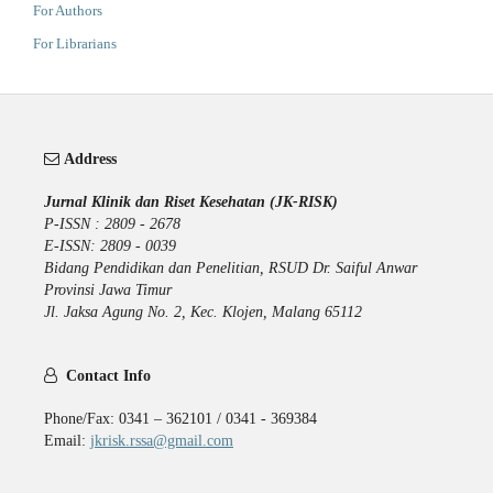
For Authors
For Librarians
Address
Jurnal Klinik dan Riset Kesehatan (JK-RISK)
P-ISSN : 2809 - 2678
E-ISSN: 2809 - 0039
Bidang Pendidikan dan Penelitian, RSUD Dr. Saiful Anwar
Provinsi Jawa Timur
Jl. Jaksa Agung No. 2, Kec. Klojen, Malang 65112
Contact Info
Phone/Fax: 0341 – 362101 / 0341 - 369384
Email:
jkrisk.rssa@gmail.com