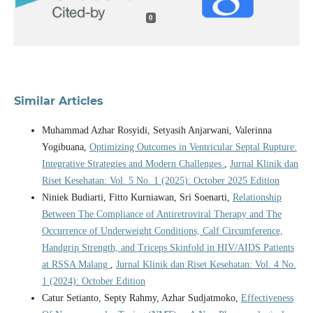
0
Similar Articles
Muhammad Azhar Rosyidi, Setyasih Anjarwani, Valerinna
Yogibuana,
Optimizing Outcomes in Ventricular Septal Rupture:
Integrative Strategies and Modern Challenges
,
Jurnal Klinik dan
Riset Kesehatan: Vol. 5 No. 1 (2025): October 2025 Edition
Niniek Budiarti, Fitto Kurniawan, Sri Soenarti,
Relationship
Between The Compliance of Antiretroviral Therapy and The
Occurrence of Underweight Conditions, Calf Circumference,
Handgrip Strength, and Triceps Skinfold in HIV/AIDS Patients
at RSSA Malang
,
Jurnal Klinik dan Riset Kesehatan: Vol. 4 No.
1 (2024): October Edition
Catur Setianto, Septy Rahmy, Azhar Sudjatmoko,
Effectiveness