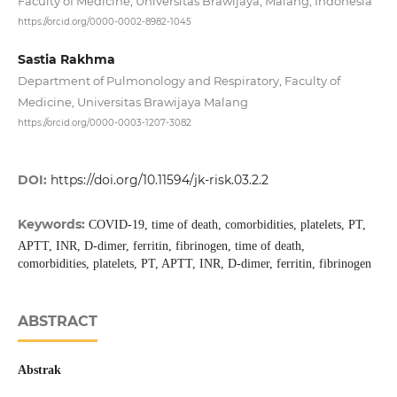
Faculty of Medicine, Universitas Brawijaya, Malang, Indonesia
https://orcid.org/0000-0002-8982-1045
Sastia Rakhma
Department of Pulmonology and Respiratory, Faculty of
Medicine, Universitas Brawijaya Malang
https://orcid.org/0000-0003-1207-3082
DOI:
https://doi.org/10.11594/jk-risk.03.2.2
Keywords:
COVID-19, time of death, comorbidities, platelets, PT,
APTT, INR, D-dimer, ferritin, fibrinogen, time of death,
comorbidities, platelets, PT, APTT, INR, D-dimer, ferritin, fibrinogen
ABSTRACT
Abstrak