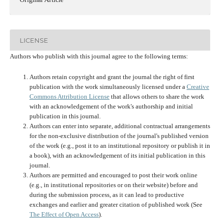
LICENSE
Authors who publish with this journal agree to the following terms:
Authors retain copyright and grant the journal the right of first
publication with the work simultaneously licensed under a
Creative
Commons Attribution License
that allows others to share the work
with an acknowledgement of the work's authorship and initial
publication in this journal.
Authors can enter into separate, additional contractual arrangements
for the non-exclusive distribution of the journal's published version
of the work (e.g., post it to an institutional repository or publish it in
a book), with an acknowledgement of its initial publication in this
journal.
Authors are permitted and encouraged to post their work online
(e.g., in institutional repositories or on their website) before and
during the submission process, as it can lead to productive
exchanges and earlier and greater citation of published work (See
The Effect of Open Access
).