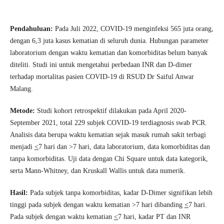
Pendahuluan:
Pada Juli 2022, COVID-19 menginfeksi 565 juta orang,
dengan 6,3 juta kasus kematian di seluruh dunia. Hubungan parameter
laboratorium dengan waktu kematian dan komorbiditas belum banyak
diteliti. Studi ini untuk mengetahui perbedaan INR dan D-dimer
terhadap mortalitas pasien COVID-19 di RSUD Dr Saiful Anwar
Malang.
Metode:
Studi kohort retrospektif dilakukan pada April 2020-
September 2021, total 229 subjek COVID-19 terdiagnosis swab PCR.
Analisis data berupa waktu kematian sejak masuk rumah sakit terbagi
menjadi
<
7 hari dan >7 hari, data laboratorium, data komorbiditas dan
tanpa komorbiditas. Uji data dengan Chi Square untuk data kategorik,
serta Mann-Whitney, dan Kruskall Wallis untuk data numerik.
Hasil:
Pada subjek tanpa komorbiditas, kadar D-Dimer signifikan lebih
tinggi pada subjek dengan waktu kematian >7 hari dibanding
<
7 hari.
Pada subjek dengan waktu kematian
<
7 hari, kadar PT dan INR