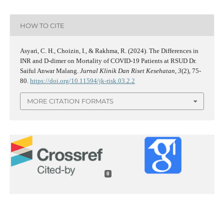
HOW TO CITE
Asyari, C. H., Choizin, I., & Rakhma, R. (2024). The Differences in
INR and D-dimer on Mortality of COVID-19 Patients at RSUD Dr.
Saiful Anwar Malang.
Jurnal Klinik Dan Riset Kesehatan
,
3
(2), 75-
80.
https://doi.org/10.11594/jk-risk.03.2.2
MORE CITATION FORMATS
0