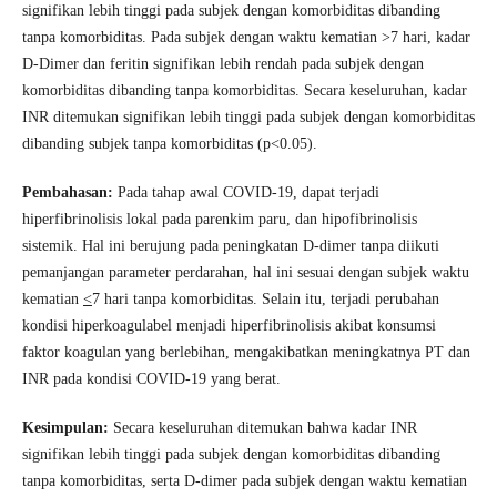
signifikan lebih tinggi pada subjek dengan komorbiditas dibanding
tanpa komorbiditas. Pada subjek dengan waktu kematian >7 hari, kadar
D-Dimer dan feritin signifikan lebih rendah pada subjek dengan
komorbiditas dibanding tanpa komorbiditas. Secara keseluruhan, kadar
INR ditemukan signifikan lebih tinggi pada subjek dengan komorbiditas
dibanding subjek tanpa komorbiditas (p<0.05).
Pembahasan:
Pada tahap awal COVID-19, dapat terjadi
hiperfibrinolisis lokal pada parenkim paru, dan hipofibrinolisis
sistemik. Hal ini berujung pada peningkatan D-dimer tanpa diikuti
pemanjangan parameter perdarahan, hal ini sesuai dengan subjek waktu
kematian
<
7 hari tanpa komorbiditas. Selain itu, terjadi perubahan
kondisi hiperkoagulabel menjadi hiperfibrinolisis akibat konsumsi
faktor koagulan yang berlebihan, mengakibatkan meningkatnya PT dan
INR pada kondisi COVID-19 yang berat.
Kesimpulan:
Secara keseluruhan ditemukan bahwa kadar INR
signifikan lebih tinggi pada subjek dengan komorbiditas dibanding
tanpa komorbiditas, serta D-dimer pada subjek dengan waktu kematian