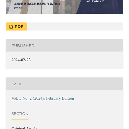
PDF
PUBLISHED
2024-02-25
ISSUE
Vol. 3 No. 2 (2024): February Edition
SECTION
Original Article